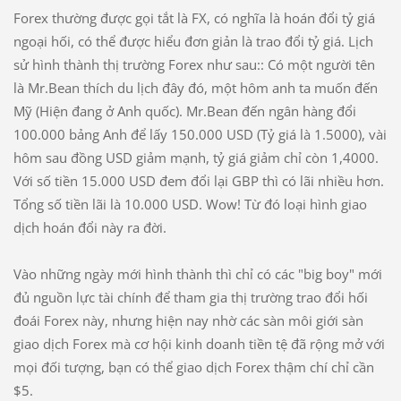
Forex thường được gọi tắt là FX, có nghĩa là hoán đổi tỷ giá
ngoại hối, có thể được hiểu đơn giản là trao đổi tỷ giá. Lịch
sử hình thành thị trường Forex như sau:: Có một người tên
là Mr.Bean thích du lịch đây đó, một hôm anh ta muốn đến
Mỹ (Hiện đang ở Anh quốc). Mr.Bean đến ngân hàng đổi
100.000 bảng Anh để lấy 150.000 USD (Tỷ giá là 1.5000), vài
hôm sau đồng USD giảm mạnh, tỷ giá giảm chỉ còn 1,4000.
Với số tiền 15.000 USD đem đổi lại GBP thì có lãi nhiều hơn.
Tổng số tiền lãi là 10.000 USD. Wow! Từ đó loại hình giao
dịch hoán đổi này ra đời.
Vào những ngày mới hình thành thì chỉ có các "big boy" mới
đủ nguồn lực tài chính để tham gia thị trường trao đổi hối
đoái Forex này, nhưng hiện nay nhờ các sàn môi giới sàn
giao dịch Forex mà cơ hội kinh doanh tiền tệ đã rộng mở với
mọi đối tượng, bạn có thể giao dịch Forex thậm chí chỉ cần
$5.