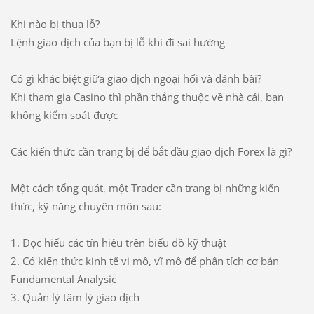
Khi nào bị thua lỗ?
Lệnh giao dịch của bạn bị lỗ khi đi sai hướng
Có gì khác biệt giữa giao dịch ngoại hối và đánh bài?
Khi tham gia Casino thì phần thắng thuộc về nhà cái, bạn
không kiểm soát được
Các kiến thức cần trang bị để bắt đầu giao dịch Forex là gì?
Một cách tổng quát, một Trader cần trang bị những kiến
thức, kỹ năng chuyên môn sau:
1. Đọc hiểu các tín hiệu trên biểu đồ kỹ thuật
2. Có kiến thức kinh tế vi mô, vĩ mô để phân tích cơ bản
Fundamental Analysic
3. Quản lý tâm lý giao dịch