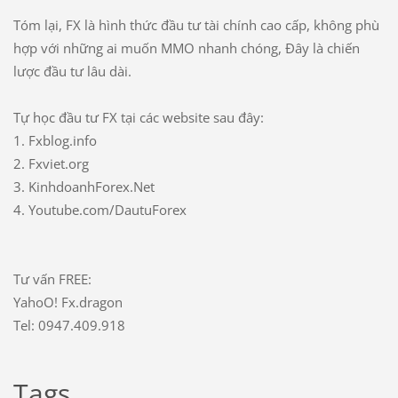
Tóm lại, FX là hình thức đầu tư tài chính cao cấp, không phù
hợp với những ai muốn MMO nhanh chóng, Đây là chiến
lược đầu tư lâu dài.
Tự học đầu tư FX tại các website sau đây:
1. Fxblog.info
2. Fxviet.org
3. KinhdoanhForex.Net
4. Youtube.com/DautuForex
Tư vấn FREE:
YahoO! Fx.dragon
Tel: 0947.409.918
Tags