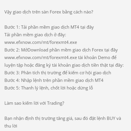
Vậy giao dịch trên sàn Forex bằng cách nào?
Bước 1: Tải phần mềm giao dịch MT4 tại đây
Tải phần mềm giao dịch ở đây:
www.efxnow.com/mt/forexmt4.exe
Bước 2: MởDownload phần mềm giao dịch Forex tại đây
www.efxnow.com/mt/forexmt4.exe tài khoản Demo để
luyện tập hoặc đăng ký tài khoản giao dịch tiền thật tại đây:
Bước 3: Phân tích thị trường để kiếm cơ hội giao dịch
Bước 4: Nhập lệnh trên phần mềm giao dịch MT4
Bước 5: Thanh lý lệnh, chốt lời hoặc dừng lỗ
Làm sao kiếm lời với Trading?
Bạn nhận định thị trường tăng giá, sau đó đặt lệnh BUY và
thu lời