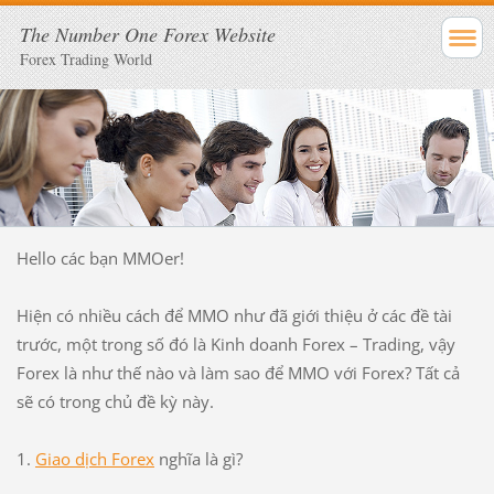
The Number One Forex Website
Forex Trading World
Hello các bạn MMOer!
Hiện có nhiều cách để MMO như đã giới thiệu ở các đề tài
trước, một trong số đó là Kinh doanh Forex – Trading, vậy
Forex là như thế nào và làm sao để MMO với Forex? Tất cả
sẽ có trong chủ đề kỳ này.
1.
Giao dịch Forex
nghĩa là gì?